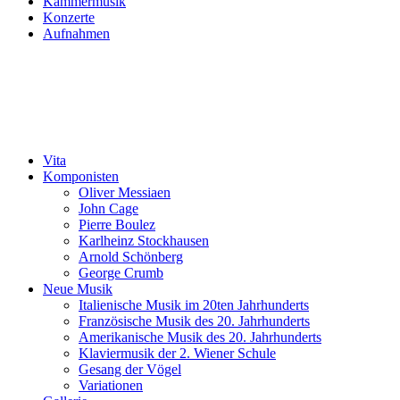
Kammermusik
Konzerte
Aufnahmen
Vita
Komponisten
Oliver Messiaen
John Cage
Pierre Boulez
Karlheinz Stockhausen
Arnold Schönberg
George Crumb
Neue Musik
Italienische Musik im 20ten Jahrhunderts
Französische Musik des 20. Jahrhunderts
Amerikanische Musik des 20. Jahrhunderts
Klaviermusik der 2. Wiener Schule
Gesang der Vögel
Variationen