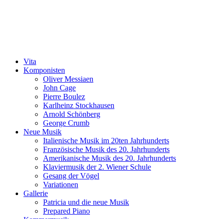
Vita
Komponisten
Oliver Messiaen
John Cage
Pierre Boulez
Karlheinz Stockhausen
Arnold Schönberg
George Crumb
Neue Musik
Italienische Musik im 20ten Jahrhunderts
Französische Musik des 20. Jahrhunderts
Amerikanische Musik des 20. Jahrhunderts
Klaviermusik der 2. Wiener Schule
Gesang der Vögel
Variationen
Gallerie
Patricia und die neue Musik
Prepared Piano